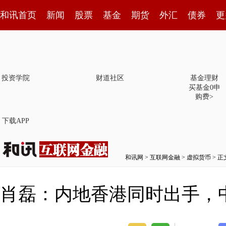
和讯首页
新闻
股票
基金
期货
外汇
债券
更
投资学院
财道社区
基金理财
买基金0申
购费>
下载APP
和讯网
>
互联网金融
>
虚拟货币
> 正
肖磊：内地香港同时出手，