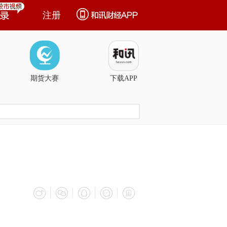
注册
期货大赛
下载APP