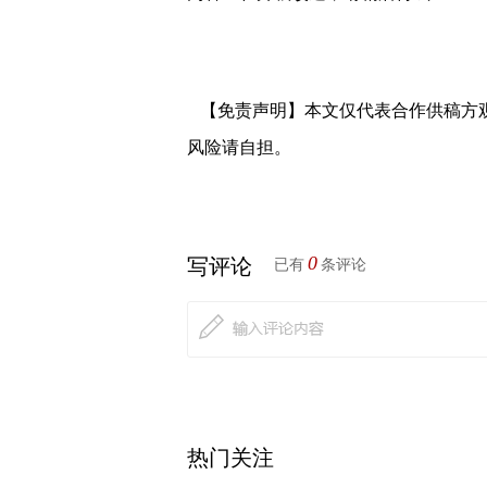
【免责声明】本文仅代表合作供稿方
风险请自担。
0
写评论
已有
条评论
热门关注