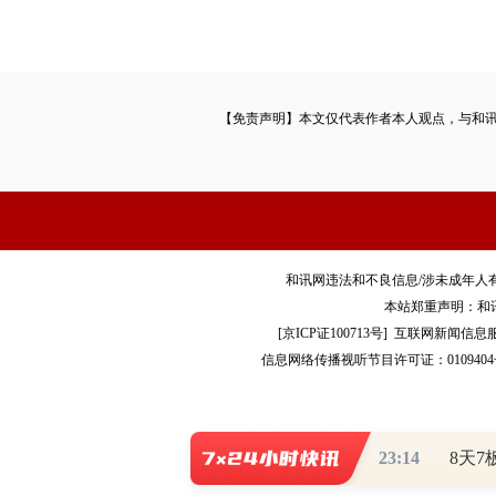
【免责声明】本文仅代表作者本人观点，与和
和讯网违法和不良信息/涉未成年人有害信息举报电
本站郑重声明：和
[
京ICP证100713号
]
互联网新闻信息
信息网络传播视听节目许可证：0109404
Co
23:14