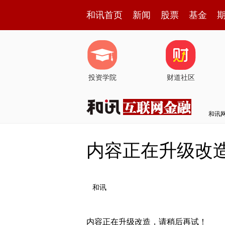
和讯首页
新闻
股票
基金
投资学院
财道社区
和讯
内容正在升级改
和讯
内容正在升级改造，请稍后再试！