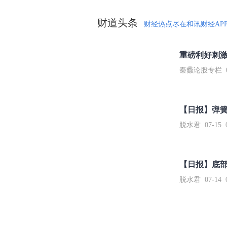
财道头条
财经热点尽在和讯财经AP
秦蠡论股专栏 07-
【日报】弹
脱水君 07-15 0
【日报】底
脱水君 07-14 0