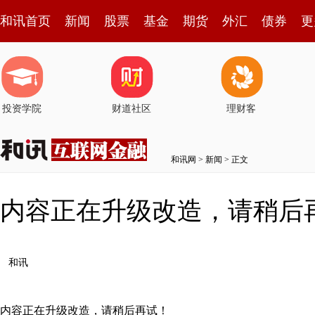
和讯首页
新闻
股票
基金
期货
外汇
债券
更
投资学院
财道社区
理财客
和讯网
>
新闻
> 正文
内容正在升级改造，请稍后
和讯
内容正在升级改造，请稍后再试！