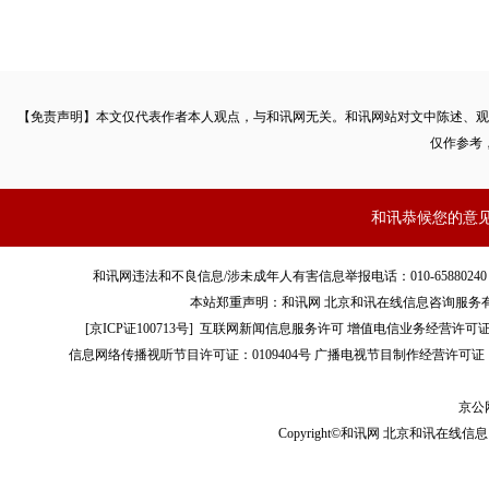
【免责声明】本文仅代表作者本人观点，与和讯网无关。和讯网站对文中陈述、观
仅作参考
和讯恭候您的意
和讯网违法和不良信息/涉未成年人有害信息举报电话：010-65880240 客服电话：01
本站郑重声明：和讯网 北京和讯在线信息咨询服务
[
京ICP证100713号
]
互联网新闻信息服务许可
增值电信业务经营许可证[B2-
信息网络传播视听节目许可证：0109404号
广播电视节目制作经营许可证（
京公网
Copyright©和讯网 北京和讯在线信息咨