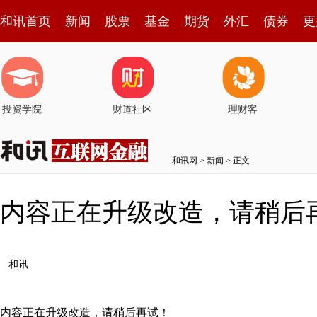
和讯首页
新闻
股票
基金
期货
外汇
债券
更
投资学院
财道社区
理财客
和讯网
>
新闻
> 正文
内容正在升级改造，请稍后
和讯
内容正在升级改造，请稍后再试！