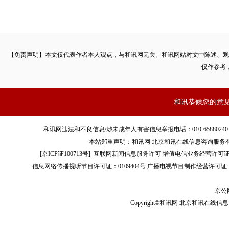
【免责声明】本文仅代表作者本人观点，与和讯网无关。和讯网站对文中陈述、观
仅作参考
和讯恭候您的意
和讯网违法和不良信息/涉未成年人有害信息举报电话：010-65880240 客服电话：01
本站郑重声明：和讯网 北京和讯在线信息咨询服务
[
京ICP证100713号
]
互联网新闻信息服务许可
增值电信业务经营许可证[B2-
信息网络传播视听节目许可证：0109404号
广播电视节目制作经营许可证（
京公网
Copyright©和讯网 北京和讯在线信息咨