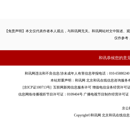
【免责声明】本文仅代表作者本人观点，与和讯网无关。和讯网站对文中陈述、观
仅作参考
和讯恭候您的意
和讯网违法和不良信息/涉未成年人有害信息举报电话：010-65880240 客服电话：01
本站郑重声明：和讯网 北京和讯在线信息咨询服务
[
京ICP证100713号
]
互联网新闻信息服务许可
增值电信业务经营许可证[B2-
信息网络传播视听节目许可证：0109404号
广播电视节目制作经营许可证（
京公网
Copyright©和讯网 北京和讯在线信息咨