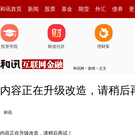
和讯首页
新闻
股票
基金
期货
外汇
债券
更
投资学院
财道社区
理财客
和讯网
>
新闻
> 正文
内容正在升级改造，请稍后
和讯
内容正在升级改造，请稍后再试！