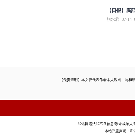
【日报】底
脱水君 07-14 0
【免责声明】本文仅代表作者本人观点，与和
和讯网违法和不良信息/涉未成年人有害信息举报电
本站郑重声明：和