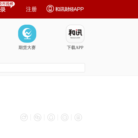
注册
期货大赛
下载APP