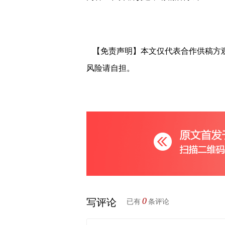
【免责声明】本文仅代表合作供稿方
风险请自担。
0
写评论
已有
条评论