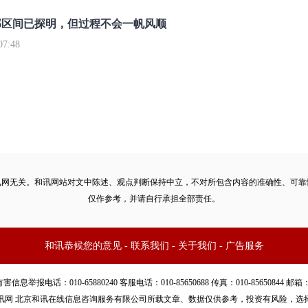
部区间已探明，但过程不会一帆风顺
7:48
讯网无关。和讯网站对文中陈述、观点判断保持中立，不对所包含内容的准确性、可靠
仅作参考，并请自行承担全部责任。
和讯恭候您的意见
-
联系我们
-
关于我们
-
广告服务
话：010-65880240 客服电话：010-85650688 传真：010-85650844 邮箱：yhts#
讯网 北京和讯在线信息咨询服务有限公司所载文章、数据仅供参考，投资有风险，选