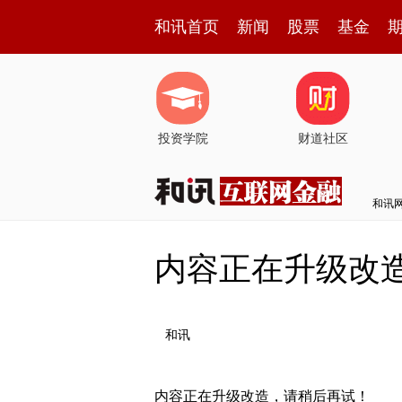
和讯首页
新闻
股票
基金
投资学院
财道社区
和讯
内容正在升级改
和讯
内容正在升级改造，请稍后再试！