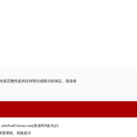
性或完整性提供任何明示或暗示的保证。请读者
staff.hexun.com(发送时#改为@)
择需谨慎。
风险提示