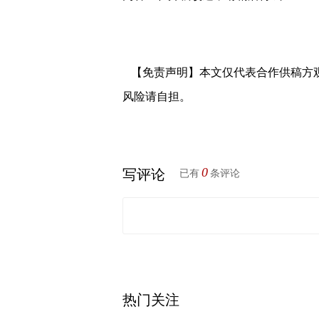
【免责声明】本文仅代表合作供稿方
风险请自担。
0
写评论
已有
条评论
热门关注