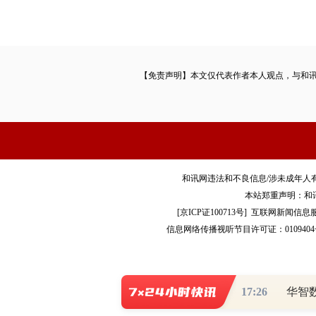
【免责声明】本文仅代表作者本人观点，与和
和讯网违法和不良信息/涉未成年人有害信息举报电
本站郑重声明：和
[
京ICP证100713号
]
互联网新闻信息
信息网络传播视听节目许可证：0109404
Co
17:26