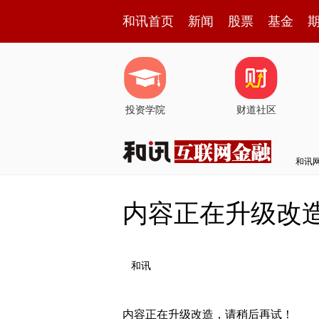
和讯首页
新闻
股票
基金
投资学院
财道社区
和讯
内容正在升级改
和讯
内容正在升级改造，请稍后再试！