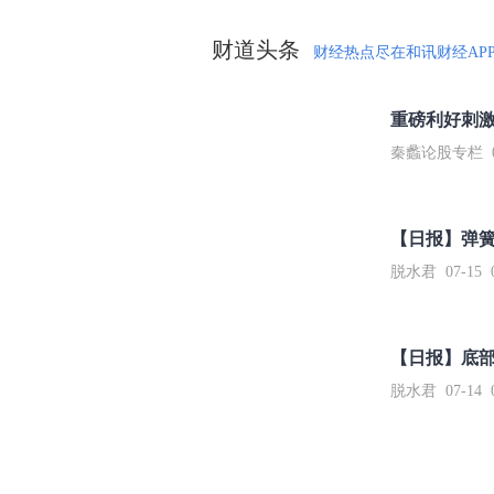
财道头条
财经热点尽在和讯财经AP
秦蠡论股专栏 07-
【日报】弹
脱水君 07-15 0
【日报】底
脱水君 07-14 0