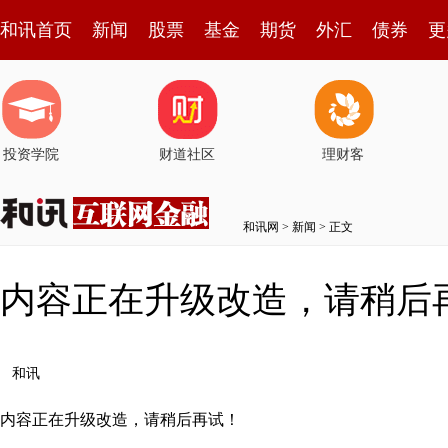
和讯首页
新闻
股票
基金
期货
外汇
债券
更
投资学院
财道社区
理财客
和讯网
>
新闻
> 正文
内容正在升级改造，请稍后
和讯
内容正在升级改造，请稍后再试！