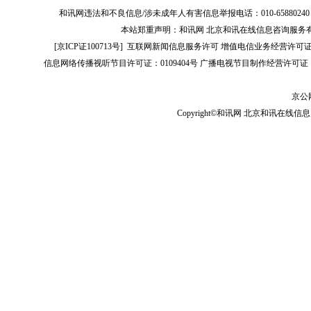
和讯网违法和不良信息/涉未成年人有害信息举报电话：010-65880240 客服电话：01
本站郑重声明：和讯网 北京和讯在线信息咨询服务
[
京ICP证100713号
]
互联网新闻信息服务许可
增值电信业务经营许可证[B2-
信息网络传播视听节目许可证：0109404号
广播电视节目制作经营许可证（
京公网
Copyright©和讯网 北京和讯在线信息咨