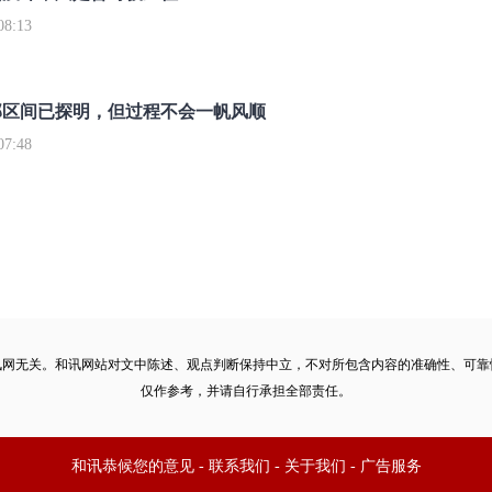
8:13
部区间已探明，但过程不会一帆风顺
7:48
讯网无关。和讯网站对文中陈述、观点判断保持中立，不对所包含内容的准确性、可靠
仅作参考，并请自行承担全部责任。
和讯恭候您的意见
-
联系我们
-
关于我们
-
广告服务