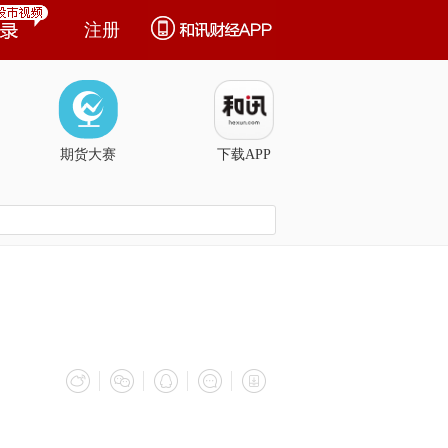
注册
期货大赛
下载APP