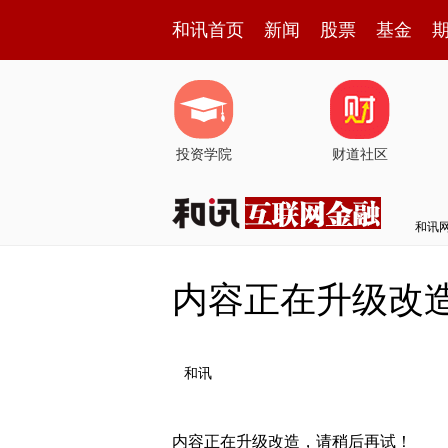
和讯首页
新闻
股票
基金
投资学院
财道社区
和讯
内容正在升级改
和讯
内容正在升级改造，请稍后再试！