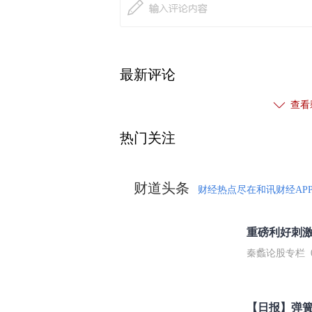
最新评论
查看
热门关注
财道头条
财经热点尽在和讯财经AP
秦蠡论股专栏 07-
【日报】弹