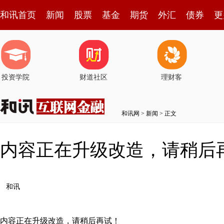
和讯首页
新闻
股票
基金
期货
外汇
债券
更
投资学院
财道社区
理财客
和讯网
>
新闻
> 正文
内容正在升级改造，请稍后
和讯
内容正在升级改造，请稍后再试！