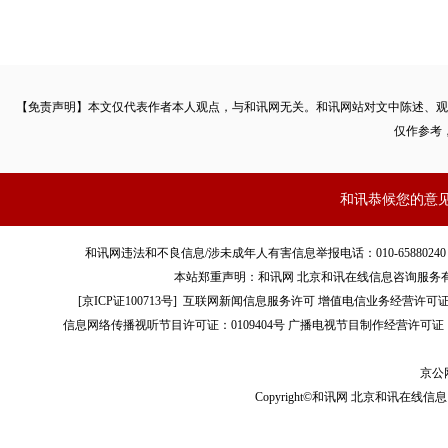
【免责声明】本文仅代表作者本人观点，与和讯网无关。和讯网站对文中陈述、观
仅作参考
和讯恭候您的意
和讯网违法和不良信息/涉未成年人有害信息举报电话：010-65880240 客服电话：01
本站郑重声明：和讯网 北京和讯在线信息咨询服务
[
京ICP证100713号
]
互联网新闻信息服务许可
增值电信业务经营许可证[B2-
信息网络传播视听节目许可证：0109404号
广播电视节目制作经营许可证（
京公网
Copyright©和讯网 北京和讯在线信息咨