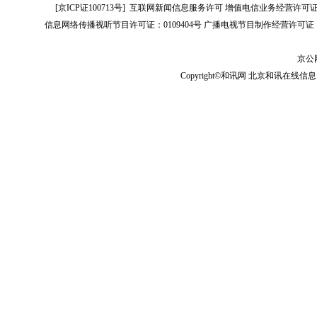
[
京ICP证100713号
]
互联网新闻信息服务许可
增值电信业务经营许可证[B2-
信息网络传播视听节目许可证：0109404号
广播电视节目制作经营许可证（
京公网
Copyright©和讯网 北京和讯在线信息咨