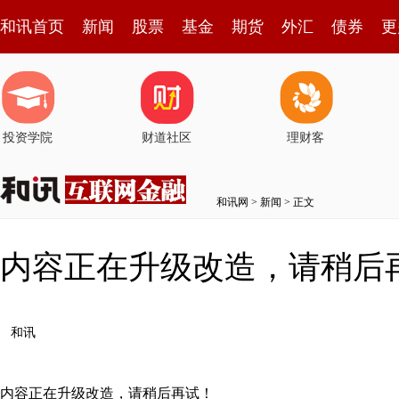
和讯首页
新闻
股票
基金
期货
外汇
债券
更
投资学院
财道社区
理财客
和讯网
>
新闻
> 正文
内容正在升级改造，请稍后
和讯
内容正在升级改造，请稍后再试！