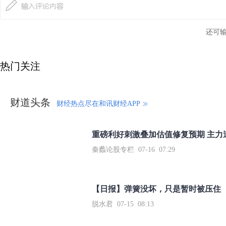
还可
热门关注
财道头条
财经热点尽在和讯财经APP
秦蠡论股专栏 07-16 07:29
【日报】弹簧没坏，只是暂时被压住
脱水君 07-15 08:13